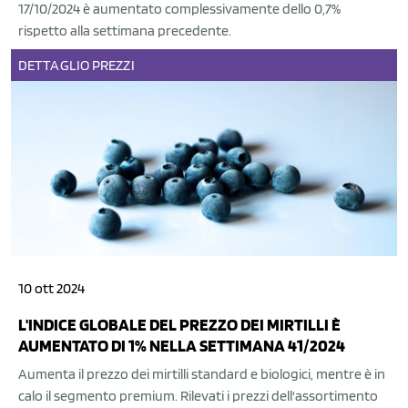
17/10/2024 è aumentato complessivamente dello 0,7%
rispetto alla settimana precedente.
DETTAGLIO
PREZZI
10 ott 2024
L'INDICE GLOBALE DEL PREZZO DEI MIRTILLI È
AUMENTATO DI 1% NELLA SETTIMANA 41/2024
Aumenta il prezzo dei mirtilli standard e biologici, mentre è in
calo il segmento premium. Rilevati i prezzi dell'assortimento