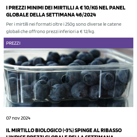
I PREZZI MINIMI DEI MIRTILLI A € 10/KG NEL PANEL
GLOBALE DELLA SETTIMANA 46/2024
Per i mirtilli nei formati oltre i 250g sono diverse le catene
globali che offrono prezzi inferiori a € 12/kg.
PREZZI
07 nov 2024
IL MIRTILLO BIOLOGICO (-3%) SPINGE AL RIBASSO