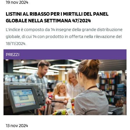
19 nov 2024
LISTINI AL RIBASSO PER I MIRTILLI DEL PANEL
GLOBALE NELLA SETTIMANA 47/2024
L'indice è composto da 14 insegne della grande distribuzione
globale, di cui 14 con prodotto in offerta nella rilevazione del
18/11/2024.
PREZZI
13 nov 2024