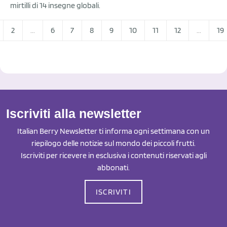
mirtilli di 14 insegne globali.
2
...
6
7
8
9
10
11
12
...
19
Iscriviti alla newsletter
Italian Berry Newsletter ti informa ogni settimana con un
riepilogo delle notizie sul mondo dei piccoli frutti.
Iscriviti per ricevere in esclusiva i contenuti riservati agli
abbonati.
ISCRIVITI