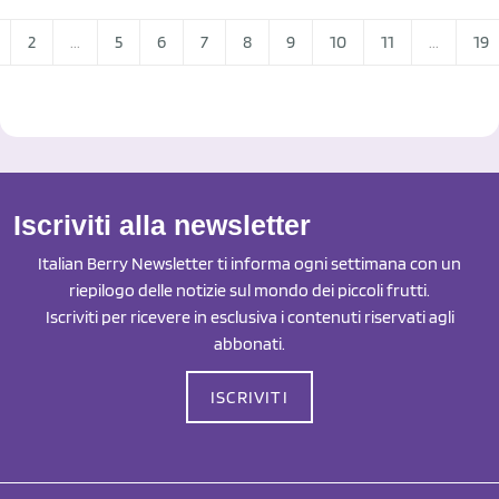
2
...
5
6
7
8
9
10
11
...
19
Iscriviti alla newsletter
Italian Berry Newsletter ti informa ogni settimana con un
riepilogo delle notizie sul mondo dei piccoli frutti.
Iscriviti per ricevere in esclusiva i contenuti riservati agli
abbonati.
ISCRIVITI