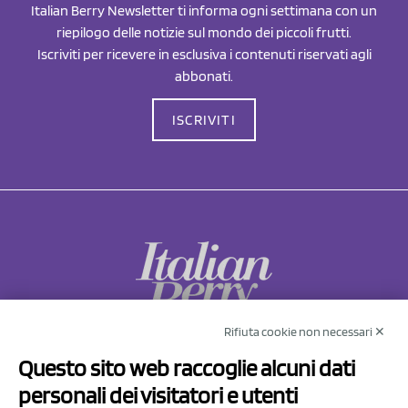
Italian Berry Newsletter ti informa ogni settimana con un
riepilogo delle notizie sul mondo dei piccoli frutti.
Iscriviti per ricevere in esclusiva i contenuti riservati agli
abbonati.
ISCRIVITI
Rifiuta cookie non necessari ✕
NCX Drahorad srl
Questo sito web raccoglie alcuni dati
Via Prov.le Sassuolo Vignola 315/1
personali dei visitatori e utenti
41057 Spilamberto (MO)