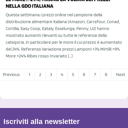
NELLA GDO ITALIANA
Questa settimana i prezzi online nel campione della
distribuzione alimentare italiana (Amazon, Carrefour, Conad,
Cortilia, Easy Coop, Eataly, Esselunga, Penny, U2) hanno
mostrato aumenti rilevanti su tutte le referenze della
categoria, in particolare per le more il cui prezzo è aumentato
del 24%. Referenza Variazione prezzi Lamponi +3% Mirtilli +9%
More +24% Ribes rosso Invariato […]
Previous
1
2
3
4
5
6
7
8
Next
Iscriviti alla newsletter