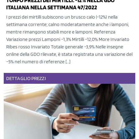
TONFO PREZZI DEI MIRTILLI: -12% NELLA GDO
ITALIANA NELLA SETTIMANA 47/2022
I prezzi dei mirtilli subiscono un brusco calo (-12%) nella
settimana corrente; calno moderatamente anche i lamponi,
mentre rimangono stabili more e lamponi. Referenza
Variazione prezzi Lamponi -1,3% Mirtilli -12,0% More Invariato
Ribes rosso Invariato Totale generale -3,9% Nelle insegne
online della GDO rilevate, è stata registrata una variazione del
-5% nel numero di referenze […]
DETTAGLIO
PREZZI