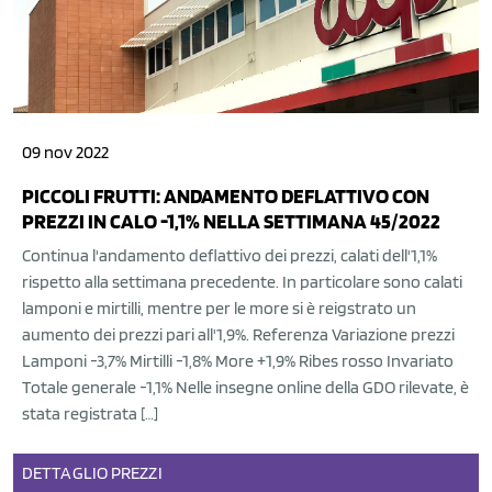
09 nov 2022
PICCOLI FRUTTI: ANDAMENTO DEFLATTIVO CON
PREZZI IN CALO -1,1% NELLA SETTIMANA 45/2022
Continua l'andamento deflattivo dei prezzi, calati dell'1,1%
rispetto alla settimana precedente. In particolare sono calati
lamponi e mirtilli, mentre per le more si è reigstrato un
aumento dei prezzi pari all'1,9%. Referenza Variazione prezzi
Lamponi -3,7% Mirtilli -1,8% More +1,9% Ribes rosso Invariato
Totale generale -1,1% Nelle insegne online della GDO rilevate, è
stata registrata […]
DETTAGLIO
PREZZI