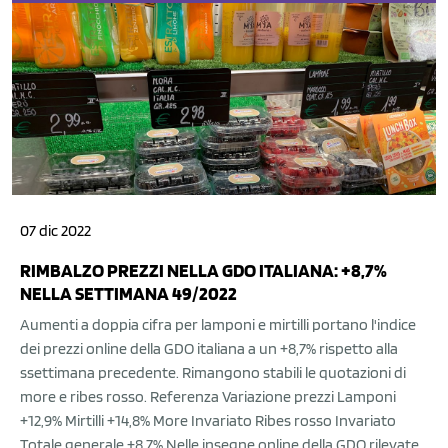
07 dic 2022
RIMBALZO PREZZI NELLA GDO ITALIANA: +8,7%
NELLA SETTIMANA 49/2022
Aumenti a doppia cifra per lamponi e mirtilli portano l'indice
dei prezzi online della GDO italiana a un +8,7% rispetto alla
ssettimana precedente. Rimangono stabili le quotazioni di
more e ribes rosso. Referenza Variazione prezzi Lamponi
+12,9% Mirtilli +14,8% More Invariato Ribes rosso Invariato
Totale generale +8,7% Nelle insegne online della GDO rilevate,