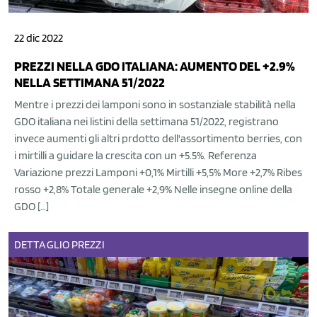
22 dic 2022
PREZZI NELLA GDO ITALIANA: AUMENTO DEL +2.9%
NELLA SETTIMANA 51/2022
Mentre i prezzi dei lamponi sono in sostanziale stabilità nella
GDO italiana nei listini della settimana 51/2022, registrano
invece aumenti gli altri prdotto dell'assortimento berries, con
i mirtilli a guidare la crescita con un +5.5%. Referenza
Variazione prezzi Lamponi +0,1% Mirtilli +5,5% More +2,7% Ribes
rosso +2,8% Totale generale +2,9% Nelle insegne online della
GDO […]
DETTAGLIO
PREZZI