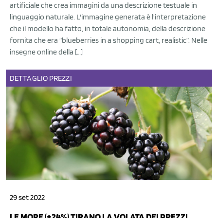
artificiale che crea immagini da una descrizione testuale in
linguaggio naturale. L'immagine generata è l'interpretazione
che il modello ha fatto, in totale autonomia, della descrizione
fornita che era “blueberries in a shopping cart, realistic”. Nelle
insegne online della […]
DETTAGLIO
PREZZI
29 set 2022
LE MORE (+24%) TIRANO LA VOLATA DEI PREZZI