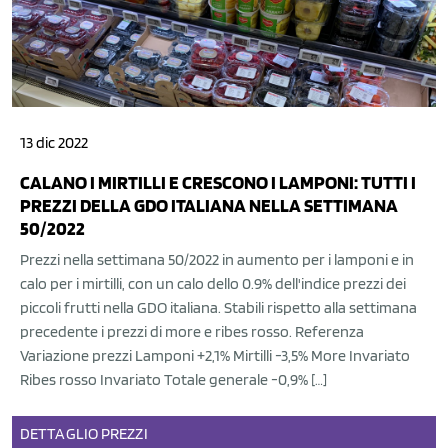
13 dic 2022
CALANO I MIRTILLI E CRESCONO I LAMPONI: TUTTI I
PREZZI DELLA GDO ITALIANA NELLA SETTIMANA
50/2022
Prezzi nella settimana 50/2022 in aumento per i lamponi e in
calo per i mirtilli, con un calo dello 0.9% dell'indice prezzi dei
piccoli frutti nella GDO italiana. Stabili rispetto alla settimana
precedente i prezzi di more e ribes rosso. Referenza
Variazione prezzi Lamponi +2,1% Mirtilli -3,5% More Invariato
Ribes rosso Invariato Totale generale -0,9% […]
DETTAGLIO
PREZZI