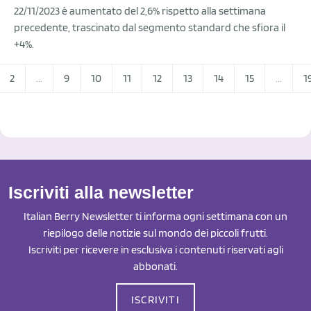
22/11/2023 è aumentato del 2,6% rispetto alla settimana
precedente, trascinato dal segmento standard che sfiora il
+4%.
2
...
9
10
11
12
13
14
15
...
1
Iscriviti alla newsletter
Italian Berry Newsletter ti informa ogni settimana con un
riepilogo delle notizie sul mondo dei piccoli frutti.
Iscriviti per ricevere in esclusiva i contenuti riservati agli
abbonati.
ISCRIVITI