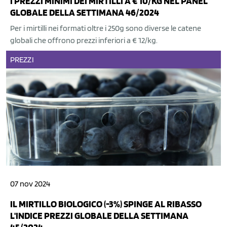
I PREZZI MINIMI DEI MIRTILLI A € 10/KG NEL PANEL
GLOBALE DELLA SETTIMANA 46/2024
Per i mirtilli nei formati oltre i 250g sono diverse le catene
globali che offrono prezzi inferiori a € 12/kg.
PREZZI
07 nov 2024
IL MIRTILLO BIOLOGICO (-3%) SPINGE AL RIBASSO
L'INDICE PREZZI GLOBALE DELLA SETTIMANA