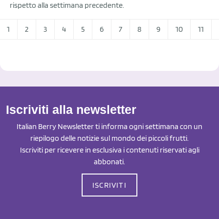
rispetto alla settimana precedente.
1
2
3
4
5
6
7
8
9
10
11
Iscriviti alla newsletter
Italian Berry Newsletter ti informa ogni settimana con un
riepilogo delle notizie sul mondo dei piccoli frutti.
Iscriviti per ricevere in esclusiva i contenuti riservati agli
abbonati.
ISCRIVITI