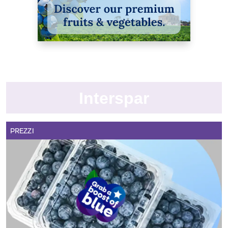
Interspar
PREZZI