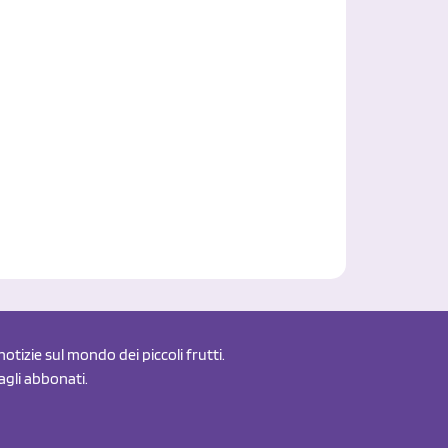
otizie sul mondo dei piccoli frutti.
 agli abbonati.