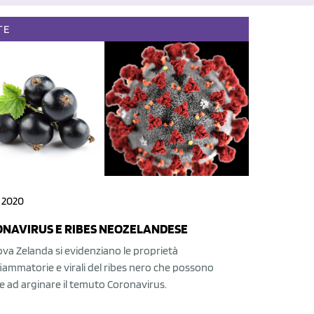
TE
 2020
NAVIRUS E RIBES NEOZELANDESE
va Zelanda si evidenziano le proprietà
iammatorie e virali del ribes nero che possono
e ad arginare il temuto Coronavirus.