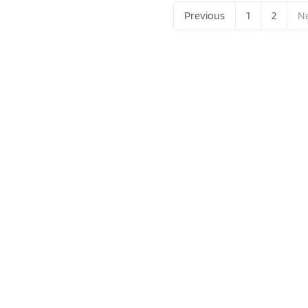
Previous
1
2
N