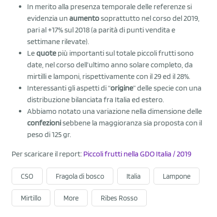
In merito alla presenza temporale delle referenze si
evidenzia un
aumento
soprattutto nel corso del 2019,
pari al +17% sul 2018 (a parità di punti vendita e
settimane rilevate).
Le
quote
più importanti sul totale piccoli frutti sono
date, nel corso dell’ultimo anno solare completo, da
mirtilli e lamponi, rispettivamente con il 29 ed il 28%.
Interessanti gli aspetti di “
origine
” delle specie con una
distribuzione bilanciata fra Italia ed estero.
Abbiamo notato una variazione nella dimensione delle
confezioni
sebbene la maggioranza sia proposta con il
peso di 125 gr.
Per scaricare il report:
Piccoli frutti nella GDO Italia / 2019
CSO
Fragola di bosco
Italia
Lampone
Mirtillo
More
Ribes Rosso