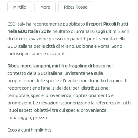
Mirtillo
More
Ribes Rosso
CSO Italy ha recentemente pubblicato il
report Piccoli frutti
nella GDO Italia / 2019
, risultato di un’analisi sugli ultimi 5 anni
di dati di rilevazione presso un panel di punti vendita della
GDO Italiana per le città di Milano, Bologna e Roma. Sono
inclusi iper, super e discount.
Ribes, more, lamponi, mirtilli e fragoline di bosco
nel
contesto della GDO italiana: un’istantanea sulla
proposizione delle specie e l’evoluzione di medio termine. Il
report contiene l’analisi dei dati per: distribuzione
temporale, specie, provenienza, confezionamento e
promozioni. Le rilevazioni scannerizzano la referenza in tutti
i suoi aspetti obiettivi tra cui specie, provenienza,
imballaggio, prezzo.
Ecco alcuni highlights: