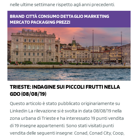
nelle ultime settimane rispetto agli anni precedenti.
BRAND
CITTÀ
CONSUMO
DETTAGLIO
MARKETING
MERCATO
PACKAGING
PREZZI
TRIESTE: INDAGINE SUI PICCOLI FRUTTI NELLA
GDO (08/08/19)
Questo articolo è stato pubblicato originariamente su
Linkedin La rilevazione si è svolta in data 08/08/19 nella
zona urbana di Trieste e ha interessato 19 punti vendita
di 19 insegne appartenenti. Sono stati visitati punti
vendita delle seguenti insegne: Conad, Conad City, Coop,