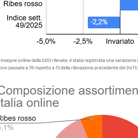
e insegne online della GDO rilevate, è stata registrata una variazion
ono passate a 78 rispetto a 73 della rilevazione precedente del 24/11/