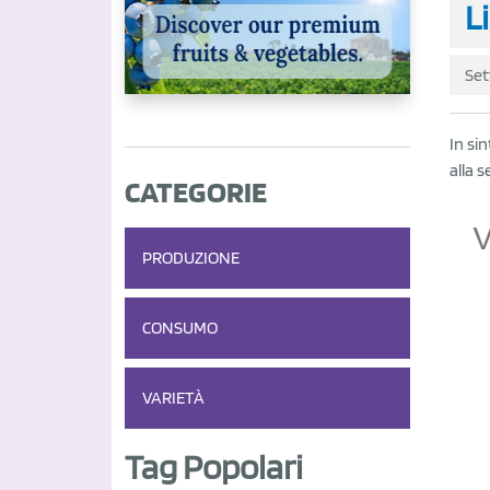
Li
Set
In si
alla 
CATEGORIE
PRODUZIONE
CONSUMO
VARIETÀ
Tag Popolari