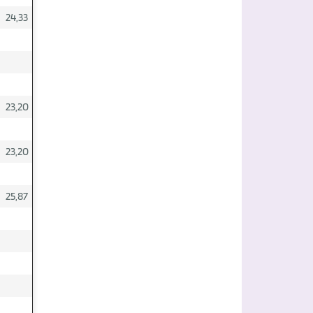
24,33
23,20
23,20
25,87