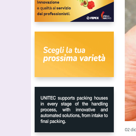
02 di