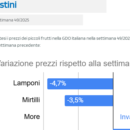
stini
timana 49/2025
ntesi i prezzi dei piccoli frutti nella GDO italiana nella settimana 4
settimana precedente: