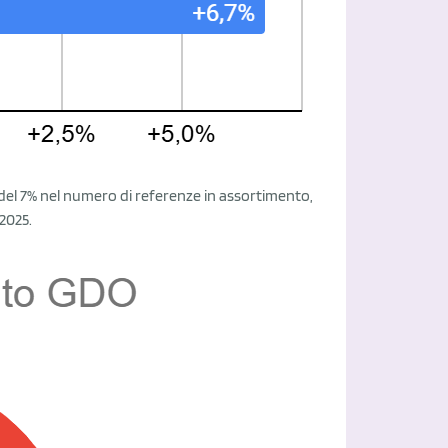
e del 7% nel numero di referenze in assortimento,
2025.