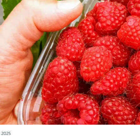
c 2025