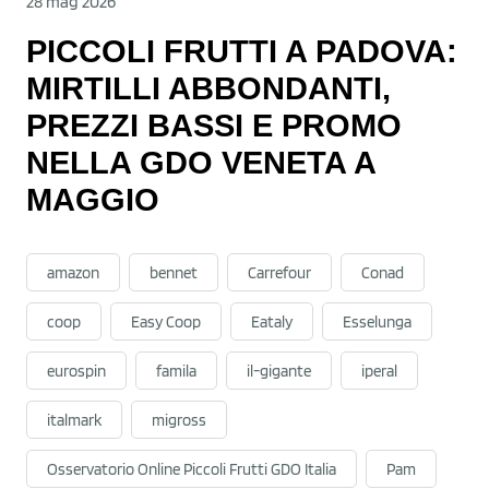
28 mag 2026
PICCOLI FRUTTI A PADOVA:
MIRTILLI ABBONDANTI,
PREZZI BASSI E PROMO
NELLA GDO VENETA A
MAGGIO
amazon
bennet
Carrefour
Conad
coop
Easy Coop
Eataly
Esselunga
eurospin
famila
il-gigante
iperal
italmark
migross
Osservatorio Online Piccoli Frutti GDO Italia
Pam