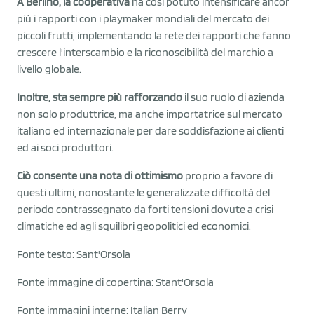
A Berlino, la cooperativa
ha così potuto intensificare ancor
più i rapporti con i playmaker mondiali del mercato dei
piccoli frutti, implementando la rete dei rapporti che fanno
crescere l'interscambio e la riconoscibilità del marchio a
livello globale.
Inoltre, sta sempre più rafforzando
il suo ruolo di azienda
non solo produttrice, ma anche importatrice sul mercato
italiano ed internazionale per dare soddisfazione ai clienti
ed ai soci produttori.
Ciò consente una nota di ottimismo
proprio a favore di
questi ultimi, nonostante le generalizzate difficoltà del
periodo contrassegnato da forti tensioni dovute a crisi
climatiche ed agli squilibri geopolitici ed economici.
Fonte testo: Sant'Orsola
Fonte immagine di copertina: Stant'Orsola
Fonte immagini interne: Italian Berry