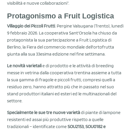
visibilità e nuove collaborazioni”.
Protagonismo a Fruit Logistica
Villaggio dei Piccoli Frutti
. Pergine Valsugana (Trento), lunedì
9 febbraio 2026. La cooperativa Sant'Orsola ha chiuso da
protagonista la sua partecipazione a Fruit Logistica di
Berlino, la Fiera del commercio mondiale dell'ortofrutta
giunta alla sua 33esima edizione nel fine settimana.
Le novità varietali
e di prodotto e le attività di breeding
messe in vetrina dalla cooperativa trentina assieme a tutta
la sua gamma di fragole e piccoli frutti, compresi quelli a
residuo zero, hanno attratto più che in passato nel suo
stand produttori italiani ed esteri ed le multinazionali del
settore.
Specialmente le sue tre nuove varietà
di piante di lampone
resistenti ed assai più produttive rispetto a quelle
tradizionali – identificate come
SOU2153, SOU0182 e