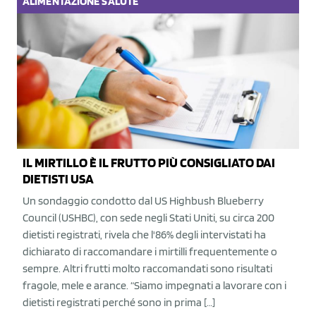
ALIMENTAZIONE
SALUTE
IL MIRTILLO È IL FRUTTO PIÙ CONSIGLIATO DAI
DIETISTI USA
Un sondaggio condotto dal US Highbush Blueberry
Council (USHBC), con sede negli Stati Uniti, su circa 200
dietisti registrati, rivela che l'86% degli intervistati ha
dichiarato di raccomandare i mirtilli frequentemente o
sempre. Altri frutti molto raccomandati sono risultati
fragole, mele e arance. “Siamo impegnati a lavorare con i
dietisti registrati perché sono in prima […]