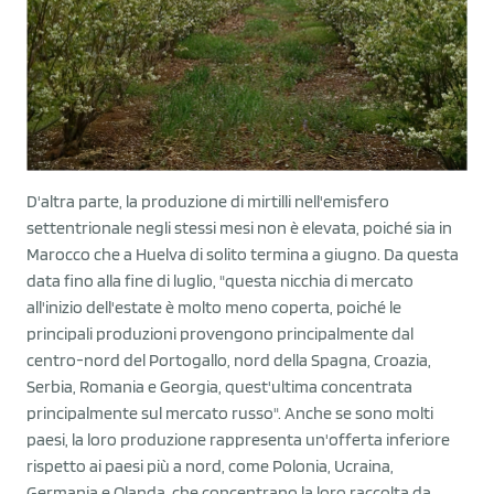
D'altra parte, la produzione di mirtilli nell'emisfero
settentrionale negli stessi mesi non è elevata, poiché sia in
Marocco che a Huelva di solito termina a giugno. Da questa
data fino alla fine di luglio, "questa nicchia di mercato
all'inizio dell'estate è molto meno coperta, poiché le
principali produzioni provengono principalmente dal
centro-nord del Portogallo, nord della Spagna, Croazia,
Serbia, Romania e Georgia, quest'ultima concentrata
principalmente sul mercato russo". Anche se sono molti
paesi, la loro produzione rappresenta un'offerta inferiore
rispetto ai paesi più a nord, come Polonia, Ucraina,
Germania e Olanda, che concentrano la loro raccolta da