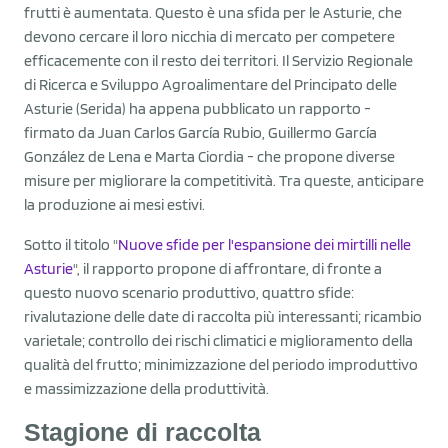
frutti è aumentata. Questo è una sfida per le Asturie, che
devono cercare il loro nicchia di mercato per competere
efficacemente con il resto dei territori. Il Servizio Regionale
di Ricerca e Sviluppo Agroalimentare del Principato delle
Asturie (Serida) ha appena pubblicato un rapporto -
firmato da Juan Carlos García Rubio, Guillermo García
González de Lena e Marta Ciordia - che propone diverse
misure per migliorare la competitività. Tra queste, anticipare
la produzione ai mesi estivi.
Sotto il titolo "
Nuove sfide per l'espansione dei mirtilli nelle
Asturie
", il rapporto propone di affrontare, di fronte a
questo nuovo scenario produttivo, quattro sfide:
rivalutazione delle date di raccolta più interessanti; ricambio
varietale; controllo dei rischi climatici e miglioramento della
qualità del frutto; minimizzazione del periodo improduttivo
e massimizzazione della produttività.
Stagione di raccolta