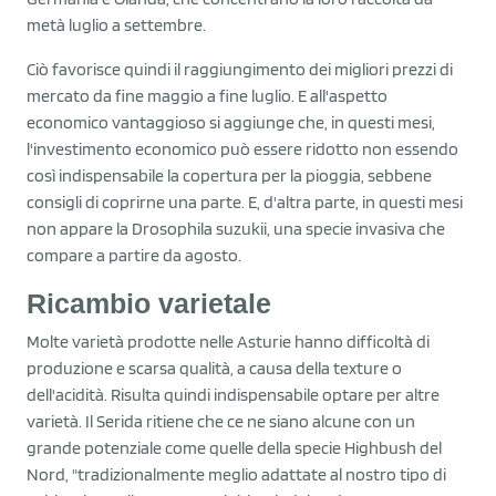
metà luglio a settembre.
Ciò favorisce quindi il raggiungimento dei migliori prezzi di
mercato da fine maggio a fine luglio. E all'aspetto
economico vantaggioso si aggiunge che, in questi mesi,
l'investimento economico può essere ridotto non essendo
così indispensabile la copertura per la pioggia, sebbene
consigli di coprirne una parte. E, d'altra parte, in questi mesi
non appare la Drosophila suzukii, una specie invasiva che
compare a partire da agosto.
Ricambio varietale
Molte varietà prodotte nelle Asturie hanno difficoltà di
produzione e scarsa qualità, a causa della texture o
dell'acidità. Risulta quindi indispensabile optare per altre
varietà. Il Serida ritiene che ce ne siano alcune con un
grande potenziale come quelle della specie Highbush del
Nord, "tradizionalmente meglio adattate al nostro tipo di