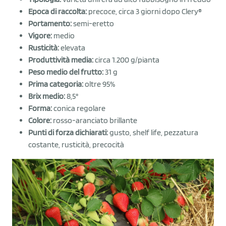
Epoca di raccolta:
precoce, circa 3 giorni dopo Clery®
Portamento:
semi-eretto
Vigore:
medio
Rusticità:
elevata
Produttività media:
circa 1.200 g/pianta
Peso medio del frutto:
31 g
Prima categoria:
oltre 95%
Brix medio:
8,5°
Forma:
conica regolare
Colore:
rosso-aranciato brillante
Punti di forza dichiarati:
gusto, shelf life, pezzatura
costante, rusticità, precocità