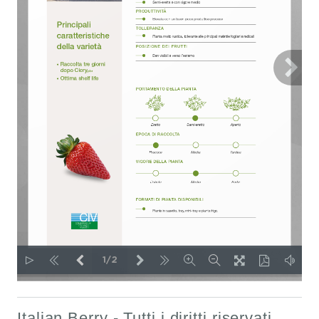
Italian Berry - Tutti i diritti riservati