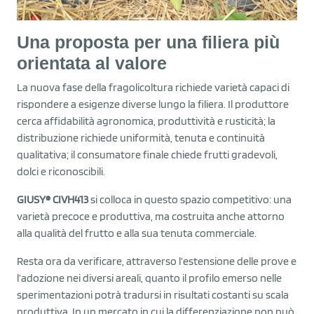
Una proposta per una filiera più
orientata al valore
La nuova fase della fragolicoltura richiede varietà capaci di
rispondere a esigenze diverse lungo la filiera. Il produttore
cerca affidabilità agronomica, produttività e rusticità; la
distribuzione richiede uniformità, tenuta e continuità
qualitativa; il consumatore finale chiede frutti gradevoli,
dolci e riconoscibili.
GIUSY® CIVH413
si colloca in questo spazio competitivo: una
varietà precoce e produttiva, ma costruita anche attorno
alla qualità del frutto e alla sua tenuta commerciale.
Resta ora da verificare, attraverso l’estensione delle prove e
l’adozione nei diversi areali, quanto il profilo emerso nelle
sperimentazioni potrà tradursi in risultati costanti su scala
produttiva. In un mercato in cui la differenziazione non può