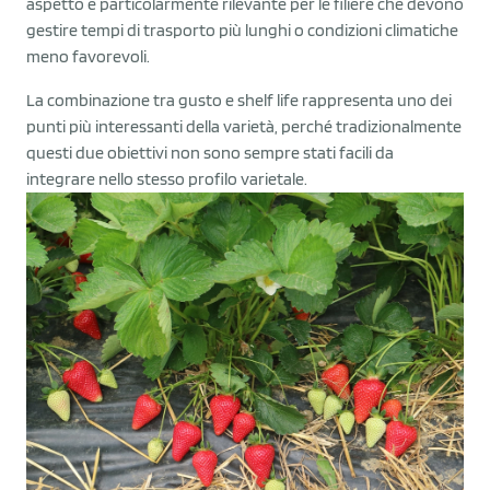
aspetto è particolarmente rilevante per le filiere che devono
gestire tempi di trasporto più lunghi o condizioni climatiche
meno favorevoli.
La combinazione tra gusto e shelf life rappresenta uno dei
punti più interessanti della varietà, perché tradizionalmente
questi due obiettivi non sono sempre stati facili da
integrare nello stesso profilo varietale.