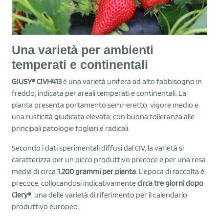
Una varietà per ambienti
temperati e continentali
GIUSY® CIVH413
è una varietà unifera ad alto fabbisogno in
freddo, indicata per areali temperati e continentali. La
pianta presenta portamento semi-eretto, vigore medio e
una rusticità giudicata elevata, con buona tolleranza alle
principali patologie fogliari e radicali.
Secondo i dati sperimentali diffusi dal CIV, la varietà si
caratterizza per un picco produttivo precoce e per una resa
media di circa
1.200 grammi per pianta
. L’epoca di raccolta è
precoce, collocandosi indicativamente
circa tre giorni dopo
Clery®
, una delle varietà di riferimento per il calendario
produttivo europeo.