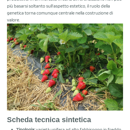
più basarsi soltanto sull’aspetto estetico, il ruolo della
genetica torna comunque centrale nella costruzione di
valore.
Scheda tecnica sintetica
Tipologia:
varietà unifera ad alto fabbisogno in freddo