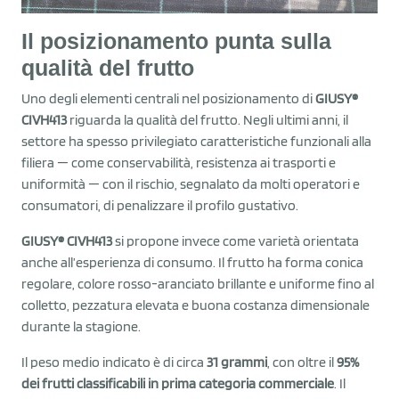
Il posizionamento punta sulla
qualità del frutto
Uno degli elementi centrali nel posizionamento di
GIUSY®
CIVH413
riguarda la qualità del frutto. Negli ultimi anni, il
settore ha spesso privilegiato caratteristiche funzionali alla
filiera — come conservabilità, resistenza ai trasporti e
uniformità — con il rischio, segnalato da molti operatori e
consumatori, di penalizzare il profilo gustativo.
GIUSY® CIVH413
si propone invece come varietà orientata
anche all’esperienza di consumo. Il frutto ha forma conica
regolare, colore rosso-aranciato brillante e uniforme fino al
colletto, pezzatura elevata e buona costanza dimensionale
durante la stagione.
Il peso medio indicato è di circa
31 grammi
, con oltre il
95%
dei frutti classificabili in prima categoria commerciale
. Il