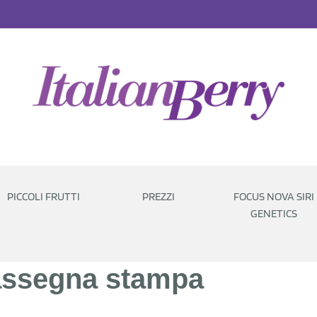
PICCOLI FRUTTI
PREZZI
FOCUS NOVA SIRI
GENETICS
ssegna stampa