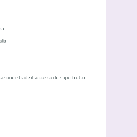
gna
alia
azione e trade il successo del superfrutto