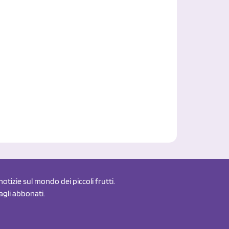
otizie sul mondo dei piccoli frutti.
 agli abbonati.