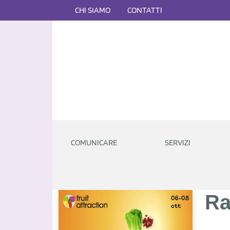
CHI SIAMO
CONTATTI
COMUNICARE
SERVIZI
Ra