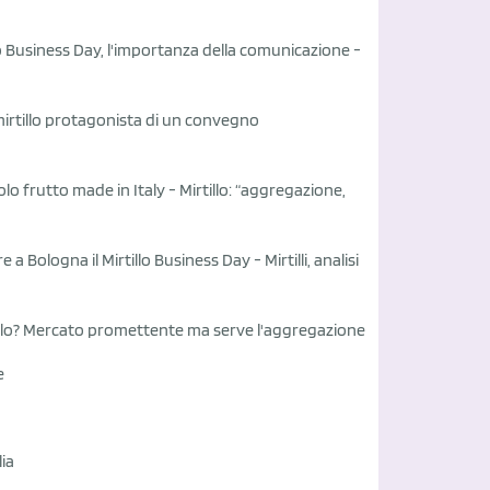
lo Business Day, l'importanza della comunicazione
-
 mirtillo protagonista di un convegno
colo frutto made in Italy
-
Mirtillo: “aggregazione,
e a Bologna il Mirtillo Business Day
-
Mirtilli, analisi
illo? Mercato promettente ma serve l'aggregazione
e
lia