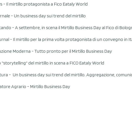
s -
Il mirtillo protagonista a Fico Eataly World
rnale -
Un business day sui trend del mirtillo
tando -
A settembre, in scena il Mirtillo Business Day al Fico di Bolo
urnal -
Il mirtillo per la prima volta protagonista di un convegno in It
buzione Moderna -
Tutto pronto per il Mirtillo Business Day
 "storytelling" del mirtillo in scena a FICO Eataly World
ltura -
Un business day sui trend del mirtillo. Aggregazione, comunic
atore Agrario -
Mirtillo Business Day